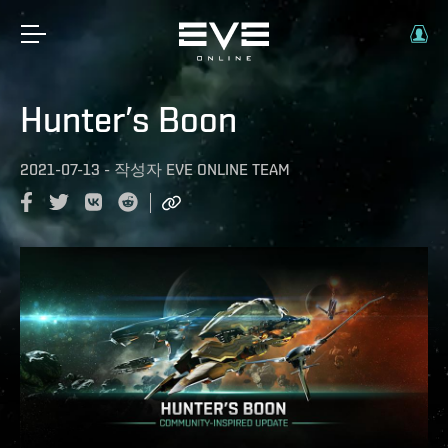
Hunter’s Boon
2021-07-13
-
작성자
EVE ONLINE TEAM