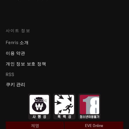
사이트 정보
Fenris 소개
이용 약관
개인 정보 보호 정책
RSS
쿠키 관리
제명
EVE Online