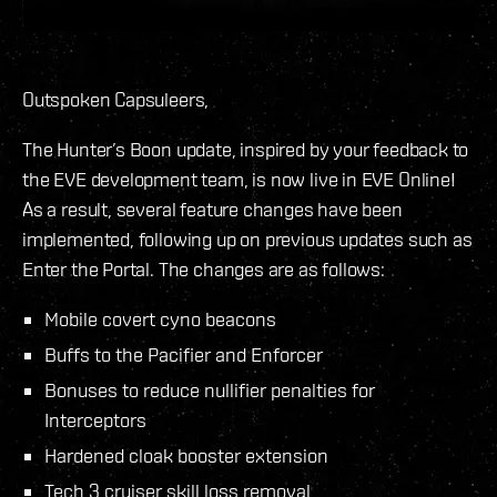
Outspoken Capsuleers,
The Hunter’s Boon update, inspired by your feedback to
the EVE development team, is now live in EVE Online!
As a result, several feature changes have been
implemented, following up on previous updates such as
Enter the Portal. The changes are as follows:
Mobile covert cyno beacons
Buffs to the Pacifier and Enforcer
Bonuses to reduce nullifier penalties for
Interceptors
Hardened cloak booster extension
Tech 3 cruiser skill loss removal