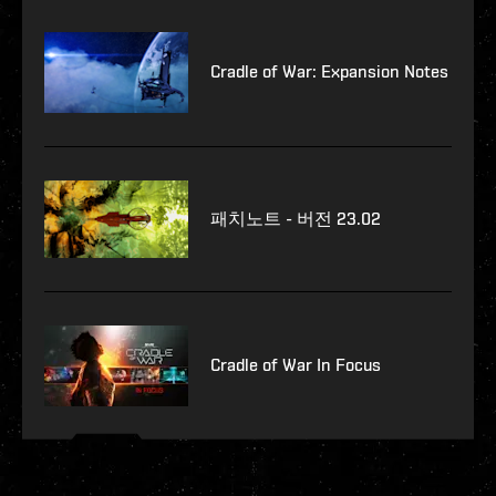
Cradle of War: Expansion Notes
패치노트 - 버전 23.02
Cradle of War In Focus