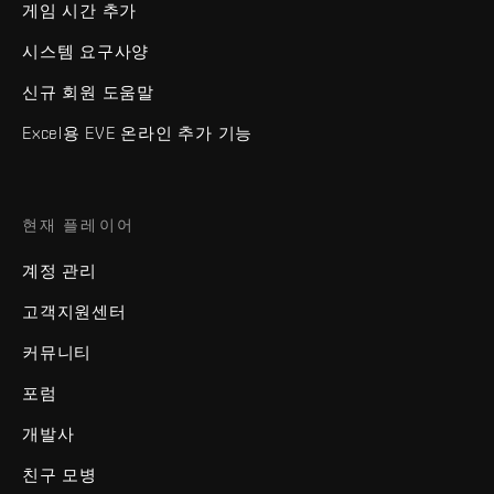
게임 시간 추가
시스템 요구사양
신규 회원 도움말
Excel용 EVE 온라인 추가 기능
현재 플레이어
계정 관리
고객지원센터
커뮤니티
포럼
개발사
친구 모병