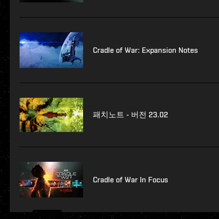
Cradle of War: Expansion Notes
패치노트 - 버전 23.02
Cradle of War In Focus