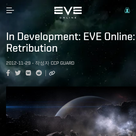
In Development: EVE Online:
Retribution
2012-11-29
-
작성자
CCP GUARD