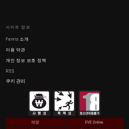
사이트 정보
Fenris 소개
이용 약관
개인 정보 보호 정책
RSS
쿠키 관리
제명
EVE Online