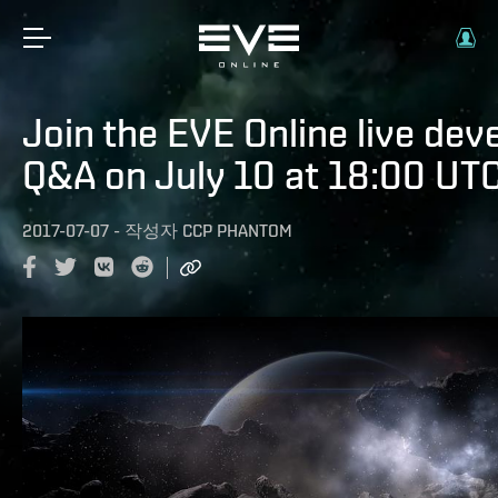
Join the EVE Online live dev
Q&A on July 10 at 18:00 UT
2017-07-07
-
작성자
CCP PHANTOM