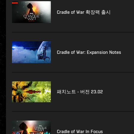
Cradle of War 확장팩 출시
Cradle of War: Expansion Notes
패치노트 - 버전 23.02
Cradle of War In Focus