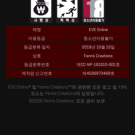
제명
EVE Online
이용등급
청소년이용불가
등급분류 일자
2019년 10월 10일
상호
Fenris Creations
등급분류번호
제CC-NP-191010-001호
제작업 신고번호
제4506973469호
EVE Online® 및 Fenris Creations™와 관련된 모든 로고 및 기타
요소는 Fenris Creations의 상표입니다.
©2026 Fenris Creations. 모든 권리 보유.