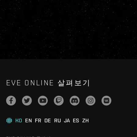
EVE ONLINE 살펴보기
KO
EN
FR
DE
RU
JA
ES
ZH