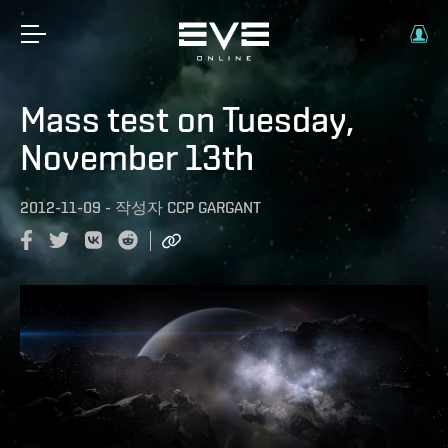
Mass test on Tuesday,
November 13th
2012-11-09
-
작성자
CCP GARGANT