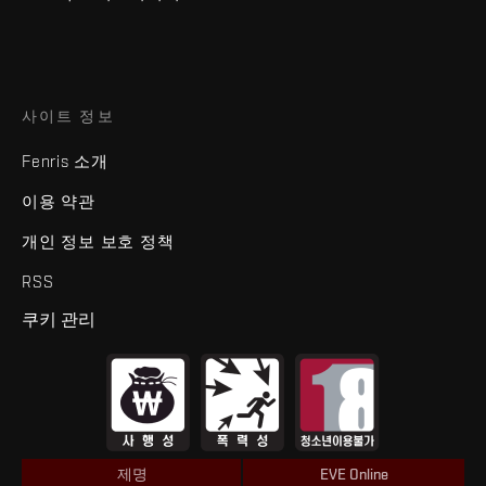
사이트 정보
Fenris 소개
이용 약관
개인 정보 보호 정책
RSS
쿠키 관리
제명
EVE Online