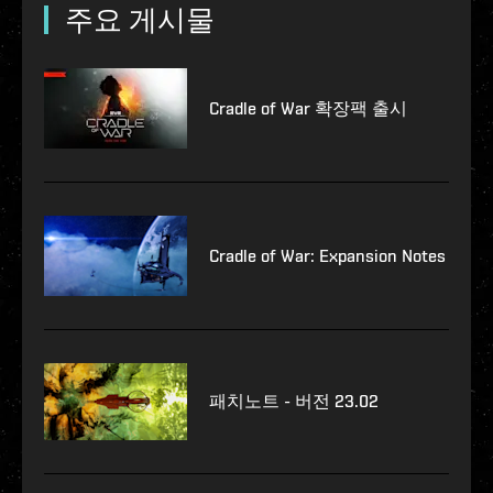
주요 게시물
Cradle of War 확장팩 출시
Cradle of War: Expansion Notes
패치노트 - 버전 23.02