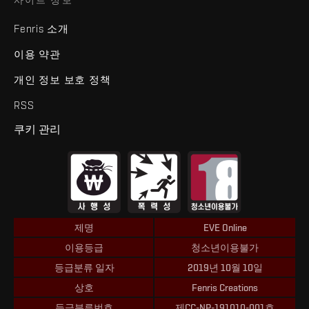
Fenris 소개
이용 약관
개인 정보 보호 정책
RSS
쿠키 관리
제명
EVE Online
이용등급
청소년이용불가
등급분류 일자
2019년 10월 10일
상호
Fenris Creations
등급분류번호
제CC-NP-191010-001호