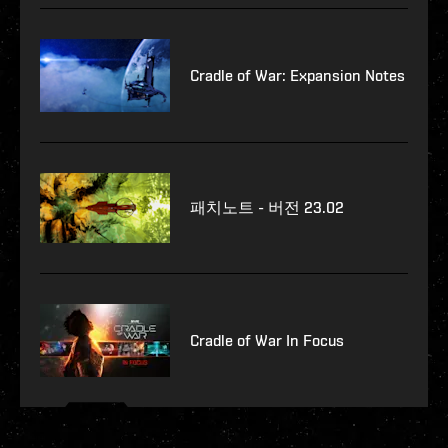
Cradle of War: Expansion Notes
패치노트 - 버전 23.02
Cradle of War In Focus