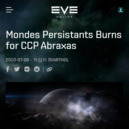
Mondes Persistants Burns
for CCP Abraxas
2010-07-08
-
작성자
SVARTHOL