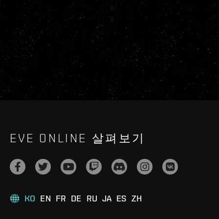
EVE ONLINE 살펴보기
KO
EN
FR
DE
RU
JA
ES
ZH