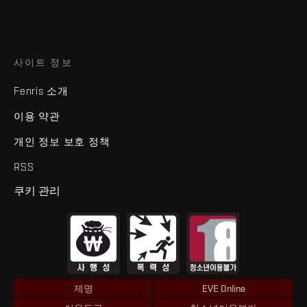
사이트 정보
Fenris 소개
이용 약관
개인 정보 보호 정책
RSS
쿠키 관리
제명
EVE Online