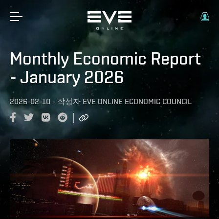
Monthly Economic Report
- January 2026
2026-02-10
-
작성자
EVE ONLINE ECONOMIC COUNCIL