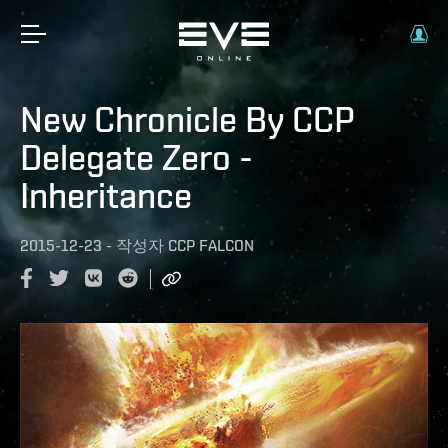
New Chronicle By CCP
Delegate Zero -
Inheritance
2015-12-23
-
작성자
CCP FALCON