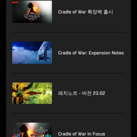
Cradle of War 확장팩 출시
Cradle of War: Expansion Notes
패치노트 - 버전 23.02
Cradle of War In Focus