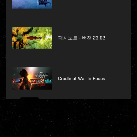
패치노트 - 버전 23.02
Cradle of War In Focus