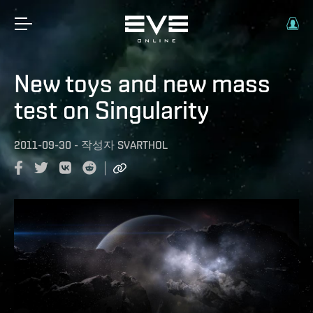
New toys and new mass
test on Singularity
2011-09-30
-
작성자
SVARTHOL