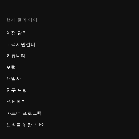
현재 플레이어
계정 관리
고객지원센터
커뮤니티
포럼
개발사
친구 모병
EVE 복귀
파트너 프로그램
선의를 위한 PLEX