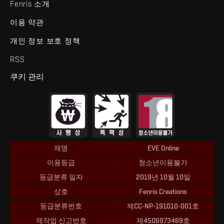
Fenris 소개
이용 약관
개인 정보 보호 정책
RSS
쿠키 관리
제명
EVE Online
이용등급
청소년이용불가
등급분류 일자
2019년 10월 10일
상호
Fenris Creations
등급분류번호
제CC-NP-191010-001호
제작업 신고번호
제4506973469호