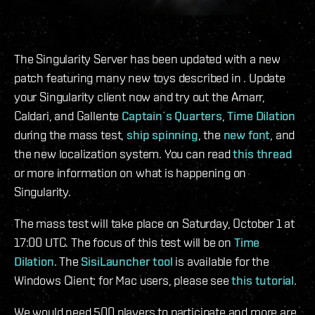
The Singularity Server has been updated with a new
patch featuring many new toys described in . Update
your Singularity client now and try out the Amarr,
Caldari, and Gallente
Captain´s Quarters
,
Time Dilation
during the mass test,
ship spinning
, the
new font
, and
the new localization system. You can read
this thread
or more information on what is happening on
Singularity.
The mass test will take place on Saturday, October 1 at
17:00 UTC. The focus of this test will be on
Time
Dilation
. The
SisiLauncher tool
is available for the
Windows Client; for Mac users, please see
this tutorial
.
We would need 500 players to participate and more are