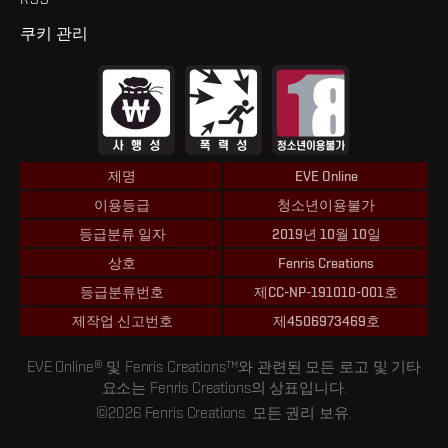
쿠키 관리
제명
EVE Online
이용등급
청소년이용불가
등급분류 일자
2019년 10월 10일
상호
Fenris Creations
등급분류번호
제CC-NP-191010-001호
제작업 신고번호
제4506973469호
EVE Online® 및 Fenris Creations™와 관련된 모든 로고 및 기타
요소는 Fenris Creations의 상표입니다.
©2026 Fenris Creations. 모든 권리 보유.