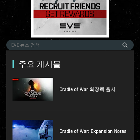
주요 게시물
Cradle of War 확장팩 출시
Cradle of War: Expansion Notes