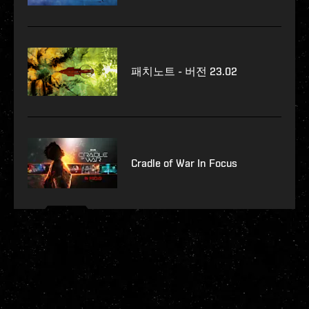
패치노트 - 버전 23.02
Cradle of War In Focus