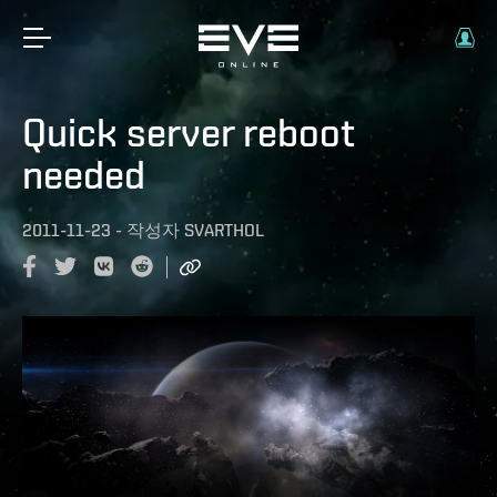
Quick server reboot
needed
2011-11-23
-
작성자
SVARTHOL