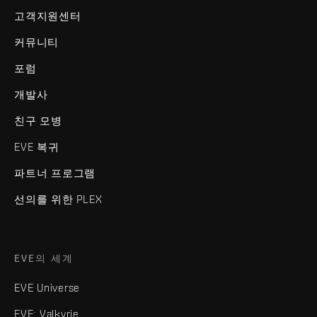
고객지원센터
커뮤니티
포럼
개발사
친구 모병
EVE 복귀
파트너 프로그램
선의를 위한 PLEX
EVE의 세계
EVE Universe
EVE: Valkyrie