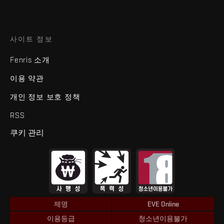
사이트 정보
Fenris 소개
이용 약관
개인 정보 보호 정책
RSS
쿠키 관리
제명
EVE Online
이용등급
청소년이용불가