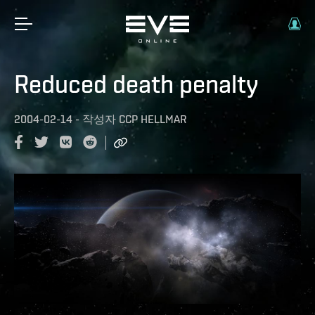
Reduced death penalty
2004-02-14
-
작성자
CCP HELLMAR