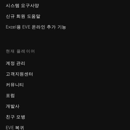
시스템 요구사양
신규 회원 도움말
Excel용 EVE 온라인 추가 기능
현재 플레이어
계정 관리
고객지원센터
커뮤니티
포럼
개발사
친구 모병
EVE 복귀