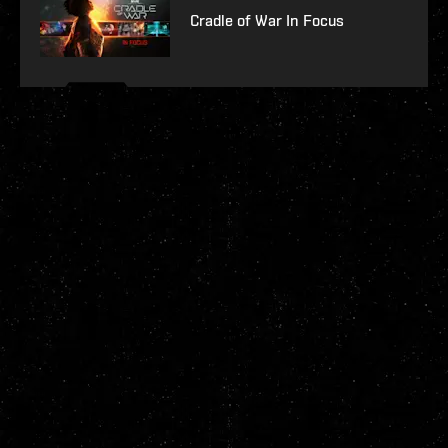
Cradle of War In Focus