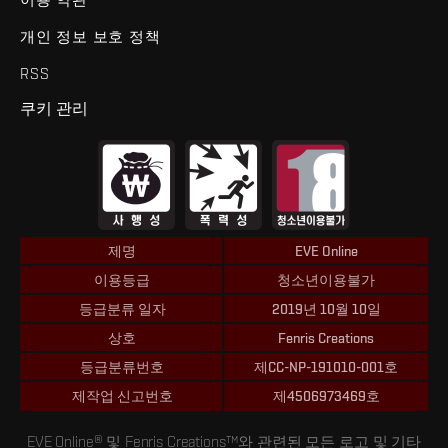
개인 정보 보호 정책
RSS
쿠키 관리
제명
EVE Online
이용등급
청소년이용불가
등급분류 일자
2019년 10월 10일
상호
Fenris Creations
등급분류번호
제CC-NP-191010-001호
제작업 신고번호
제4506973469호
EVE Online® 및 Fenris Creations™와 관련된 모든 로고 및 기타