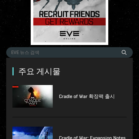
주요 게시물
Cradle of War 확장팩 출시
Cradle of War: Expansion Notes