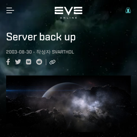
Server back up
2003-08-30
-
작성자
SVARTHOL