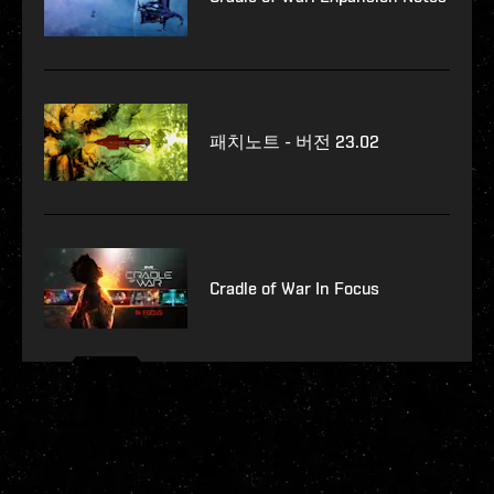
패치노트 - 버전 23.02
Cradle of War In Focus