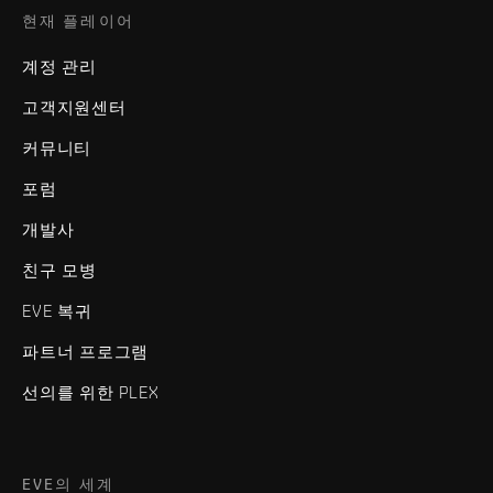
현재 플레이어
계정 관리
고객지원센터
커뮤니티
포럼
개발사
친구 모병
EVE 복귀
파트너 프로그램
선의를 위한 PLEX
EVE의 세계