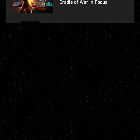
Cradle of War In Focus