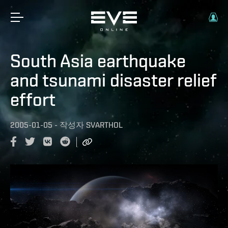
South Asia earthquake
and tsunami disaster relief
effort
2005-01-05
-
작성자
SVARTHOL