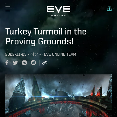
Turkey Turmoil in the
Proving Grounds!
2022-11-23
-
작성자
EVE ONLINE TEAM