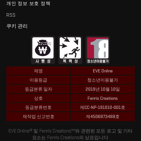
개인 정보 보호 정책
RSS
쿠키 관리
제명
EVE Online
이용등급
청소년이용불가
등급분류 일자
2019년 10월 10일
상호
Fenris Creations
등급분류번호
제CC-NP-191010-001호
제작업 신고번호
제4506973469호
EVE Online® 및 Fenris Creations™와 관련된 모든 로고 및 기타
요소는 Fenris Creations의 상표입니다.