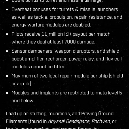
Overheat bonuses for turrets & missile launchers
as well as tackle, propulsion, repair, resistance, and
energy warfare modules are doubled.
Pilots receive 30 million ISK payout per match
where they deal at least 7000 damage.
Sensor dampeners, weapon disruptors, and shield
boost amplifier, recharger, power relay, and flux coil
modules cannot be fitted.
Maximum of two local repair module per ship (shield
or armor).
Modules and implants are restricted to meta level 5
and below.
Load up on stuffing, munitions, and Proving Ground
Filaments (found in
Abyssal Deadspace
,
Pochven
, or
the
in-game market
), and prepare for poultry