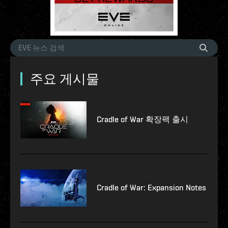
주요 게시물
Cradle of War 확장팩 출시
Cradle of War: Expansion Notes