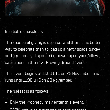
Insatiable capsuleers,
The season of giving is upon us, and there's no better
way to celebrate than to load up a hefty space turkey
and generously dispense firepower upon your fellow
capsuleers in the next Proving Ground event!
This event begins at 11:00 UTC on 25 November, and
runs until 11:00 UTC on 28 November.
The ruleset is as follows:
Only the Prophecy may enter this event.
200% bonus to turret and missile damage.