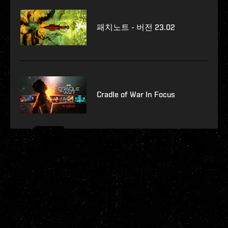
패치노트 - 버전 23.02
Cradle of War In Focus