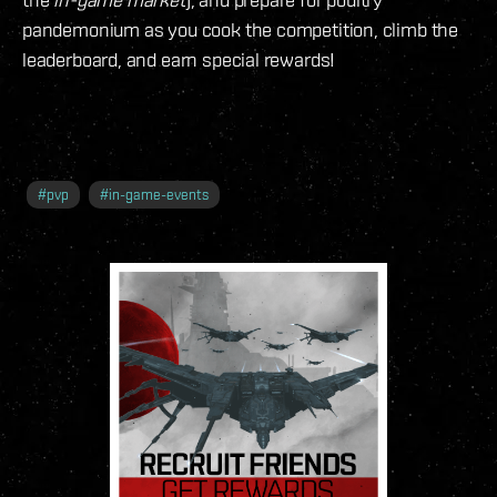
pandemonium as you cook the competition, climb the
leaderboard, and earn special rewards!
#
pvp
#
in-game-events