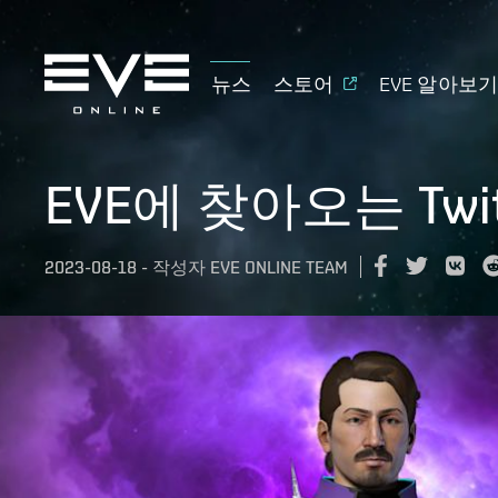
뉴스
스토어
EVE 알아보
EVE에 찾아오는 Twi
2023-08-18
-
작성자
EVE ONLINE TEAM