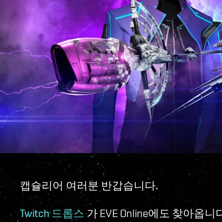
캡슐리어 여러분 반갑습니다.
Twitch 드롭스
가 EVE Online에도 찾아