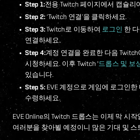
Step 1:
전용 Twitch 페이지에서 캡슐리
Step 2:
‘Twitch 연결’을 클릭하세요.
Step 3:
Twitch로 이동하여
로그인
한 다음
연결하세요.
Step 4:
계정 연결을 완료한 다음 Twitch에
시청하세요. 이후 Twitch '
드롭스 및 보
있습니다.
Step 5:
EVE 계정으로 게임에 로그인한
수령하세요.
EVE Online의 Twitch 드롭스는 이제 
여러분을 찾아뵐 예정이니 많은 기대 및 스