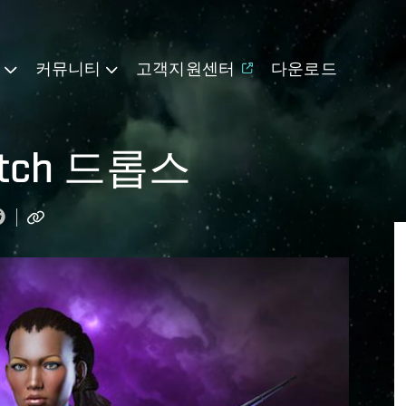
기
커뮤니티
고객지원센터
다운로드
tch 드롭스