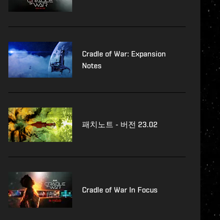
Cradle of War: Expansion
Notes
패치노트 - 버전 23.02
Cradle of War In Focus