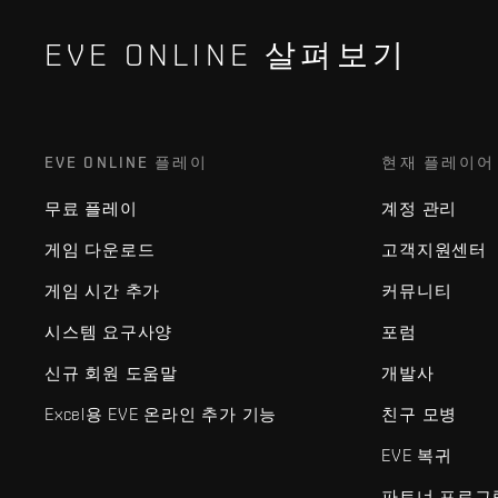
EVE ONLINE 살펴보기
EVE ONLINE 플레이
현재 플레이어
무료 플레이
계정 관리
게임 다운로드
고객지원센터
게임 시간 추가
커뮤니티
시스템 요구사양
포럼
신규 회원 도움말
개발사
Excel용 EVE 온라인 추가 기능
친구 모병
EVE 복귀
파트너 프로그