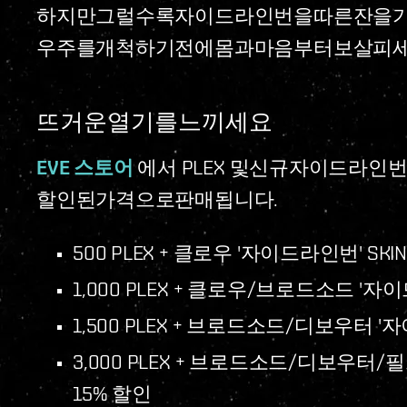
하지만그럴수록자이드라인번을따른잔을
우주를개척하기전에몸과마음부터보살피세
뜨거운열기를느끼세요
EVE 스토어
에서 PLEX 및신규자이드라인번 
할인된가격으로판매됩니다.
500 PLEX + 클로우 '자이드라인번' SKIN
1,000 PLEX + 클로우/브로드소드 '자이드
1,500 PLEX + 브로드소드/디보우터 '자
3,000 PLEX + 브로드소드/디보우터/
15% 할인