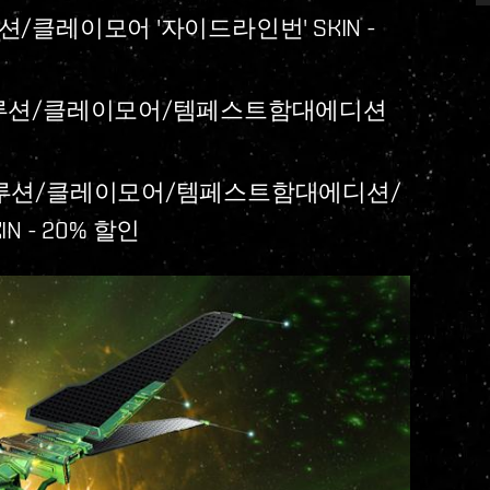
루션/클레이모어 '자이드라인번' SKIN -
어/앱솔루션/클레이모어/템페스트함대에디션
/앱솔루션/클레이모어/템페스트함대에디션/
 - 20% 할인