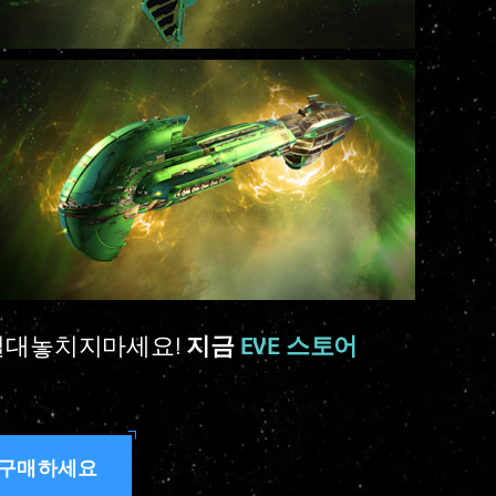
절대놓치지마세요!
지금
EVE 스토어
 구매하세요