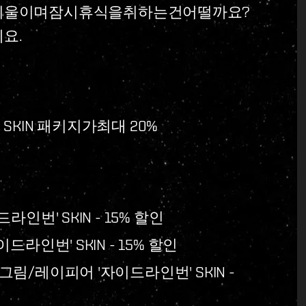
기울이며잠시휴식을취하는건어떨까요?
요.
SKIN 패키지가최대 20%
라인번' SKIN - 15% 할인
이드라인번' SKIN - 15% 할인
필그림/레이피어 '자이드라인번' SKIN -