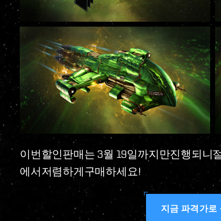
이번할인판매는 3월 19일까지만진행되니
에서저렴하게구매하세요!
지금 파격가로