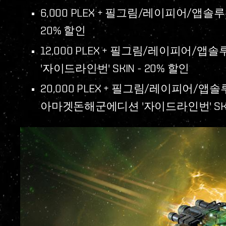
6,000 PLEX + 필그림/레이피어/앱솔
20% 할인
12,000 PLEX + 필그림/레이피
'자이드라인번' SKIN - 20% 할인
20,000 PLEX + 필그림/레이피어
아마겟돈해군에디션 '자이드라인번' SKIN