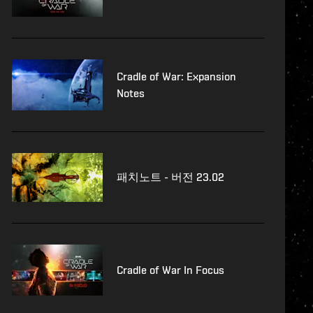
Cradle of War: Expansion
Notes
패치노트 - 버전 23.02
Cradle of War In Focus