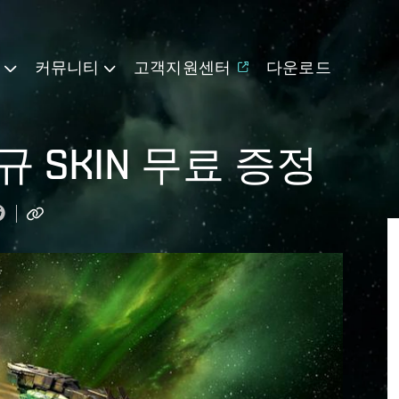
기
커뮤니티
고객지원센터
다운로드
신규 SKIN 무료 증정