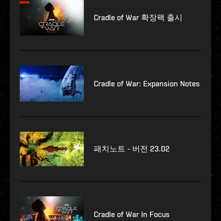
Cradle of War 확장팩 출시
Cradle of War: Expansion Notes
패치노트 - 버전 23.02
Cradle of War In Focus