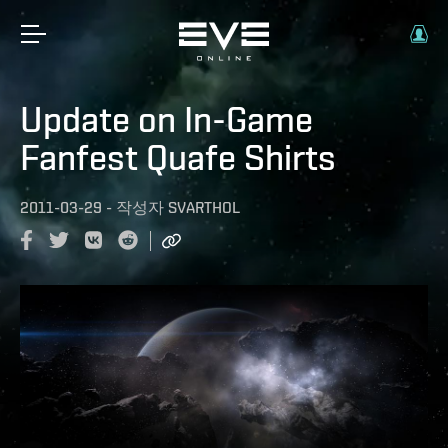
Update on In-Game
Fanfest Quafe Shirts
2011-03-29
-
작성자
SVARTHOL