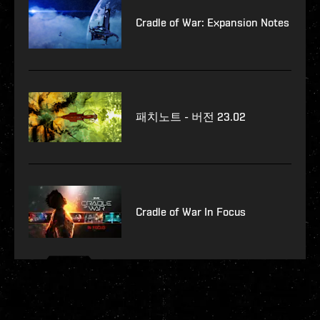
Cradle of War: Expansion Notes
패치노트 - 버전 23.02
Cradle of War In Focus