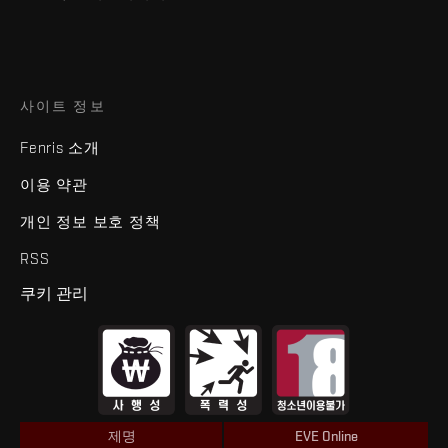
사이트 정보
Fenris 소개
이용 약관
개인 정보 보호 정책
RSS
쿠키 관리
제명
EVE Online