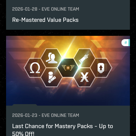
2026-01-28
-
EVE ONLINE TEAM
Re-Mastered Value Packs
#
offe
2026-01-23
-
EVE ONLINE TEAM
Last Chance for Mastery Packs – Up to
50% Off!