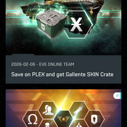
2026-02-06
-
EVE ONLINE TEAM
Save on PLEX and get Gallente SKIN Crate
#
offe