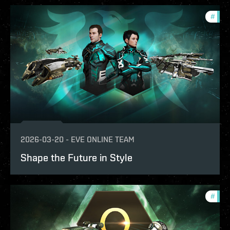
#
offe
2026-03-20
-
EVE ONLINE TEAM
Shape the Future in Style
#
offe