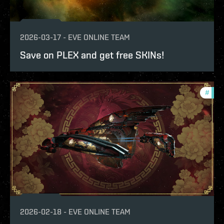
2026-03-17
-
EVE ONLINE TEAM
Save on PLEX and get free SKINs!
#
offe
2026-02-18
-
EVE ONLINE TEAM