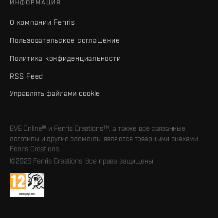
ИНФОРМАЦИЯ
О компании Fenris
Пользовательское соглашение
Политика конфиденциальности
RSS Feed
Управлять файлами cookie
EVE Online® и Fenris Creations™, а также все связанные
логотипы и другие элементы являются товарными знаками
Fenris Creations.
©2026 Fenris Creations. Все права защищены.