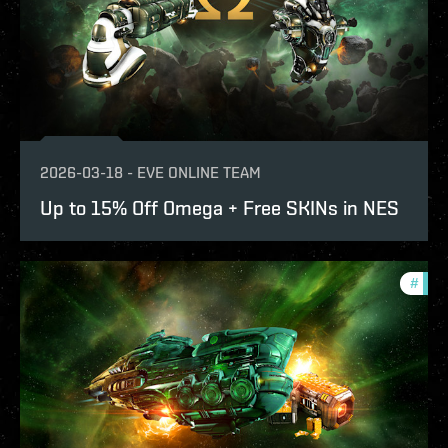
2026-03-18
-
EVE ONLINE TEAM
Up to 15% Off Omega + Free SKINs in NES
#
offe