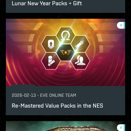
Lunar New Year Packs + Gift
#
offe
2026-02-13
-
EVE ONLINE TEAM
Re-Mastered Value Packs in the NES
#
offe