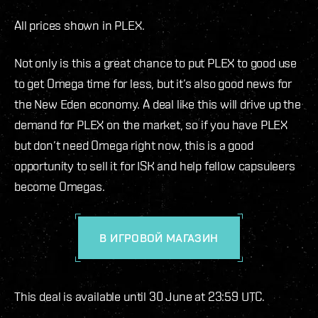
All prices shown in PLEX.
Not only is this a great chance to put PLEX to good use
to get Omega time for less, but it’s also good news for
the New Eden economy. A deal like this will drive up the
demand for PLEX on the market, so if you have PLEX
but don’t need Omega right now, this is a good
opportunity to sell it for ISK and help fellow capsuleers
become Omegas.
В ИГРОВОЙ МАГАЗИН
This deal is available until 30 June at 23:59 UTC.