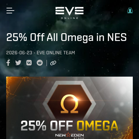
25% Off All Omega in NES
2026-06-23
-
EVE ONLINE TEAM