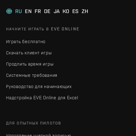
RU
EN
FR
DE
JA
KO
ES
ZH
НАЧНИТЕ ИГРАТЬ В EVE ONLINE
Играть бесплатно
Скачать клиент игры
Продлить время игры
Системные требования
Руководство для начинающих
Надстройка EVE Online для Excel
ДЛЯ ОПЫТНЫХ ПИЛОТОВ
Управление учетной записью