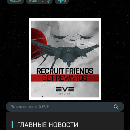
#
ccptv
#
community
#
pvp
ГЛАВНЫЕ НОВОСТИ