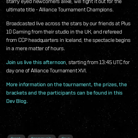
starry eyed newcomers alike, will fight it out for the
ultimate title - Alliance Tournament Champions.
Broadcasted live across the stars by our friends at Plus
10 Gaming from their studio in the UK, and refereed
from CCP headquarters in Iceland, the spectacle begins
in a mere matter of hours.
Join us live this afternoon
, starting from 13:45 UTC for
day one of Alliance Tournament XVI.
More information on the tournament, the prizes, the
brackets and the participants can be found in this
Dev Blog.