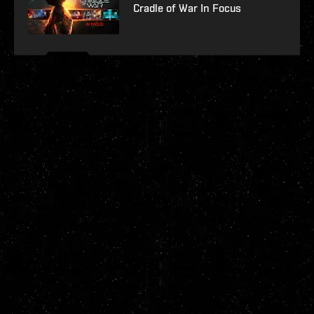
Cradle of War In Focus