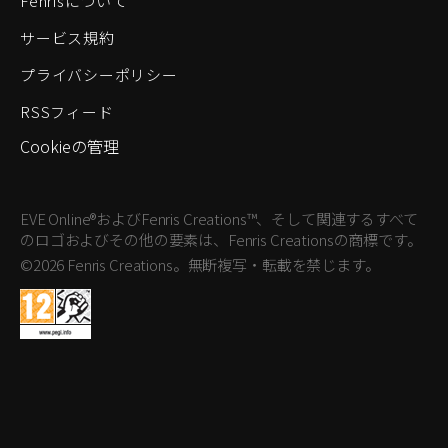
Fenrisについて
サービス規約
プライバシーポリシー
RSSフィード
Cookieの管理
EVE Online®およびFenris Creations™、そして関連するすべて
のロゴおよびその他の要素は、Fenris Creationsの商標です。
©2026 Fenris Creations。無断複写・転載を禁じます。