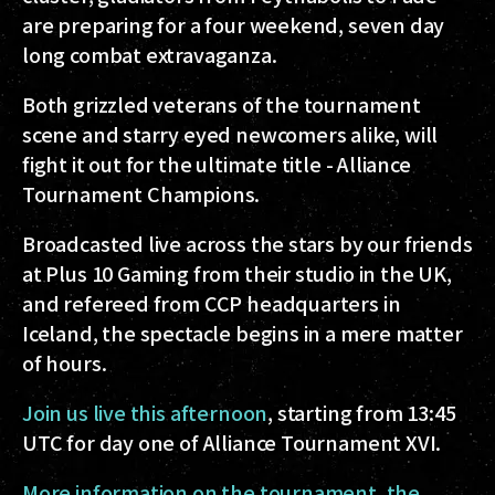
are preparing for a four weekend, seven day
long combat extravaganza.
Both grizzled veterans of the tournament
scene and starry eyed newcomers alike, will
fight it out for the ultimate title - Alliance
Tournament Champions.
Broadcasted live across the stars by our friends
at Plus 10 Gaming from their studio in the UK,
and refereed from CCP headquarters in
Iceland, the spectacle begins in a mere matter
of hours.
Join us live this afternoon
, starting from 13:45
UTC for day one of Alliance Tournament XVI.
More information on the tournament, the