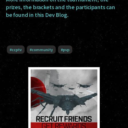
prizes, the brackets and the participants can
be found in this Dev Blog.
#
ccptv
#
community
#
pvp