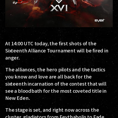
At 14:00 UTC today, the first shots of the
Sixteenth Alliance Tournament will be fired in
anger.
The alliances, the hero pilots and the tactics
you know and love are all back for the
sixteenth incarnation of the contest that will
see a bloodbath for the most coveted title in
New Eden.
The stage is set, and right now across the
cluster, gladiators from Feythabolis to Fade