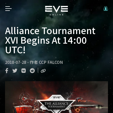
Alliance Tournament
XVI Begins At 14:00
UTC!
2018-07-28
-
作者
CCP FALCON