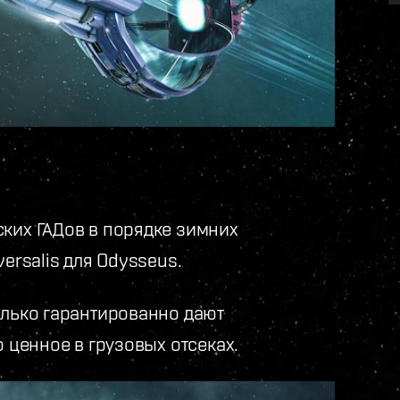
ских ГАДов в порядке зимних
ersalis для Odysseus.
олько гарантированно дают
о ценное в грузовых отсеках.