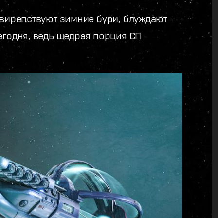
свирепствуют зимние бури, блуждают
егодня, ведь щедрая порция СП