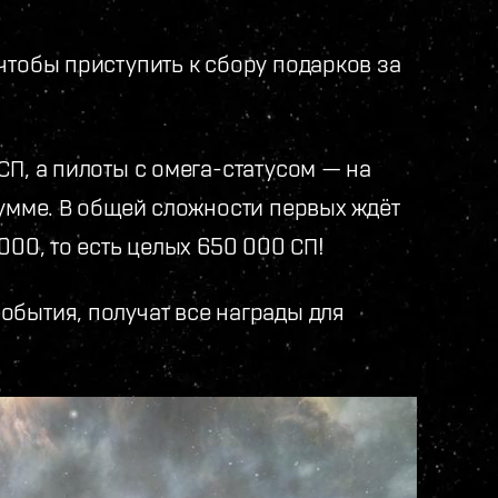
чтобы приступить к сбору подарков за
СП, а пилоты с омега-статусом — на
сумме. В общей сложности первых ждёт
000, то есть целых 650 000 СП!
обытия, получат все награды для