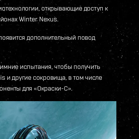
риотехнологии, открывающие доступ к
йонах Winter Nexus.
с появится дополнительный повод
зимние испытания, чтобы получить
is и другие сокровища, в том числе
оненты для «Окраски-С».