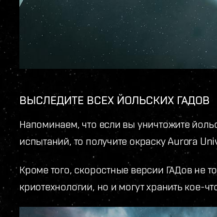
ВЫСЛЕДИТЕ ВСЕХ ЙОЛЬСКИХ ГАДОВ
Напоминаем, что если вы уничтожите йоль
испытаний, то получите окраску Aurora Univ
Кроме того, скоростные версии ГАДов не т
криотехнологии, но и могут хранить кое-чт