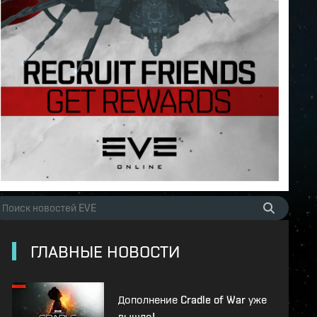
ГЛАВНЫЕ НОВОСТИ
Дополнение Cradle of War уже
вышло!