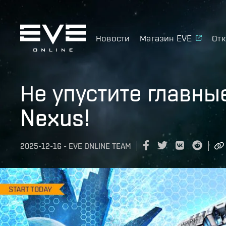
Новости
Магазин EVE
Отк
Не упустите главны
Nexus!
2025-12-16
-
EVE ONLINE TEAM