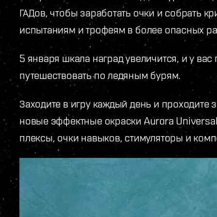
ГАДов, чтобы заработать очки и собрать к
испытаниям и трофеям в более опасных ра
5 января шкала наград увеличится, и у ва
путешествовать по ледяным бурям.
Заходите в игру каждый день и проходите 
новые эффектные окраски Aurora Universal
плексы, очки навыков, стимуляторы и комп