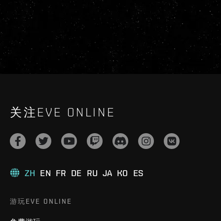
关注EVE ONLINE
ZH
EN
FR
DE
RU
JA
KO
ES
游玩EVE ONLINE