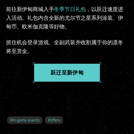
前往新伊甸商城入手
冬季节日礼包
，以跃迁速度进
入活动。礼包内含全新的尤尔节之星系列涂装、伊
甸币、欧米伽克隆等好物。
抓住机会登录游戏、全副武装并收割属于你的凛冬
将至赏金。
跃迁至新伊甸
#
in-game-events
#
offers