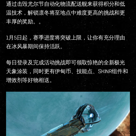
通过击毁尤尔节自动化物流配送舰来获得积分和低
温技术，解锁凛冬将至地点中难度更高的挑战和更
丰厚的奖励。。
1月5日起，赛季进度将突破上限，让你有充分理由
在冰风暴期间保持活跃。
每日登录及完成活动挑战即可领取惊艳的全新极光
天象涂装，同时更有伊甸币、技能点、SKINR组件和
增效剂等好物相送。