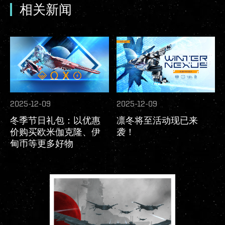
相关新闻
2025-12-09
2025-12-09
冬季节日礼包：以优惠
凛冬将至活动现已来
价购买欧米伽克隆、伊
袭！
甸币等更多好物