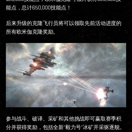
能点，总计650,000技能点！
后来升级的克隆飞行员将可以领取先前活动进度的
所有欧米伽克隆奖励。
参与战斗、破译、采矿和其他挑战即可赢取赛季积
分并获得奖励，包括全新“毅力号”冰矿开采驱逐舰。