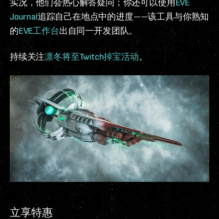
实况，他们会热心解答疑问；你还可以使用
EVE
Journal
追踪自己在地点中的进度——该工具与你熟知
的
EVE
工作台
出自同一开发团队。
持续关注
凛冬将至Twitch掉宝活动
。
立享特惠