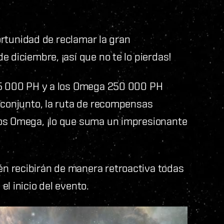
portunidad de reclamar la gran
 diciembre, ¡así que no te lo pierdas!
 75 000 PH y a los Omega 250 000 PH
 conjunto, la ruta de recompensas
los Omega, ¡lo que suma un impresionante
n recibirán de manera retroactiva todas
l inicio del evento.