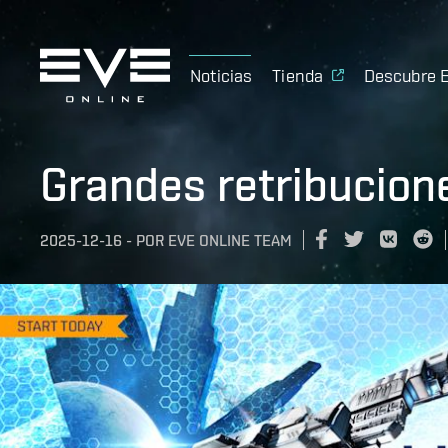
Noticias
Tienda
Descubre 
Grandes retribucion
2025-12-16
-
POR
EVE ONLINE TEAM