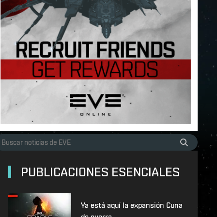
PUBLICACIONES ESENCIALES
Ya está aquí la expansión Cuna
de guerra