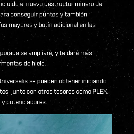
ncluido el nuevo destructor minero de
 para conseguir puntos y también
os mayores y botín adicional en las
mporada se ampliará, y te dará más
rmentas de hielo.
niversalis se pueden obtener iniciando
tos, junto con otros tesoros como PLEX,
 y potenciadores.