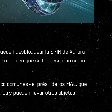
 pueden desbloquear la SKIN de Aurora
 el orden en que se te presentan como
poco comunes «exprés» de los MAL, que
nica y pueden llevar otros objetos