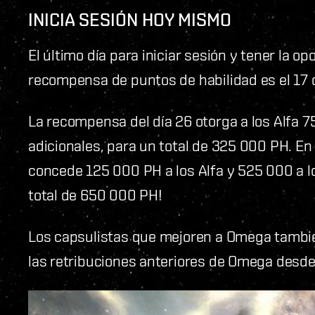
INICIA SESIÓN HOY MISMO
El último día para iniciar sesión y tener la o
recompensa de puntos de habilidad es el 17 de
La recompensa del día 26 otorga a los Alfa
adicionales, para un total de 325 000 PH. En
concede 125 000 PH a los Alfa y 525 000 a 
total de 650 000 PH!
Los capsulistas que mejoren a Omega tambié
las retribuciones anteriores de Omega desde e