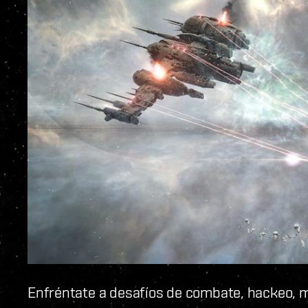
Enfréntate a desafíos de combate, hackeo, m