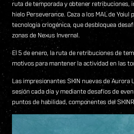
ruta de temporada y obtener retribuciones, i
hielo Perseverance. Caza a los MAL de Yoiul
tecnología criogénica, que desbloquea desafí
zonas de Nexus Invernal.
El 5 de enero, la ruta de retribuciones de te
motivos para mantener la actividad en las to
Las impresionantes SKIN nuevas de Aurora U
sesión cada día y mediante desafíos de even
puntos de habilidad, componentes del SKINR