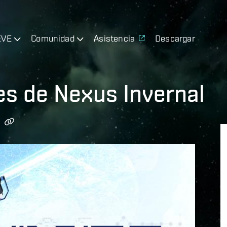
EVE
Comunidad
Asistencia
Descargar
es de Nexus Invernal