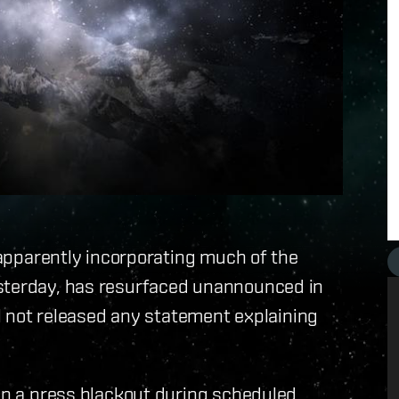
 apparently incorporating much of the
esterday, has resurfaced unannounced in
ill not released any statement explaining
ain a press blackout during scheduled