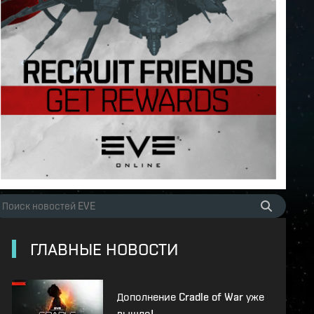
ГЛАВНЫЕ НОВОСТИ
Дополнение Cradle of War уже
вышло!