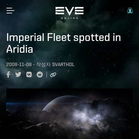
Imperial Fleet spotted in
Aridia
2008-11-08
-
작성자
SVARTHOL