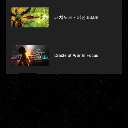
패치노트 - 버전 23.02
Cradle of War In Focus