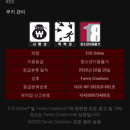
RSS
쿠키 관리
제명
EVE Online
이용등급
청소년이용불가
등급분류 일자
2019년 10월 10일
상호
Fenris Creations
등급분류번호
제CC-NP-191010-001호
제작업 신고번호
제4506973469호
EVE Online® 및 Fenris Creations™와 관련된 모든 로고 및 기타
요소는 Fenris Creations의 상표입니다.
©2026 Fenris Creations. 모든 권리 보유.