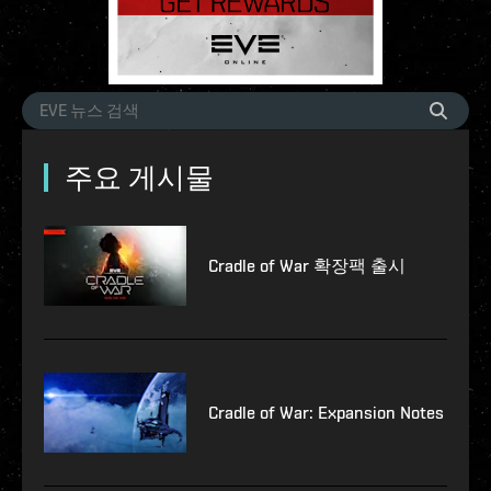
주요 게시물
Cradle of War 확장팩 출시
Cradle of War: Expansion Notes