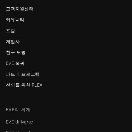
고객지원센터
커뮤니티
포럼
개발사
친구 모병
EVE 복귀
파트너 프로그램
선의를 위한 PLEX
EVE의 세계
EVE Universe