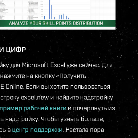
ДИ ЦИФР
у для Microsoft Excel уже сейчас. Для
 нажмите на кнопку «Получить
 Online. Если вы хотите пользоваться
строку excel.new и найдите надстройку
пример рабочей книги
и почерпнуть из
ть надстройку. Чтобы узнать больше,
сь в
центр поддержки
. Настала пора