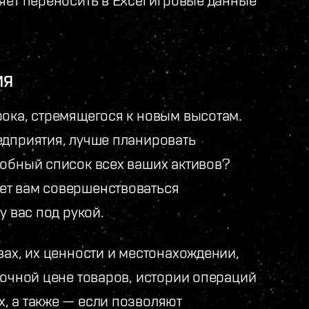
ИЯ
рока, стремящегося к новым высотам.
едприятия, лучше планировать
добный список всех ваших активов?
ет вам совершенствоваться
у вас под рукой.
вах, их ценности и местонахождении,
ночной цене товаров, истории операций
, а также — если позволяют