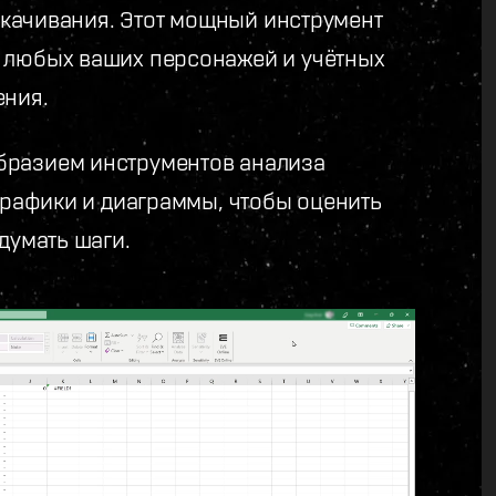
 скачивания. Этот мощный инструмент
е любых ваших персонажей и учётных
ения.
бразием инструментов анализа
 графики и диаграммы, чтобы оценить
думать шаги.