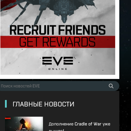
ГЛАВНЫЕ НОВОСТИ
Дополнение Cradle of War уже
вышло!