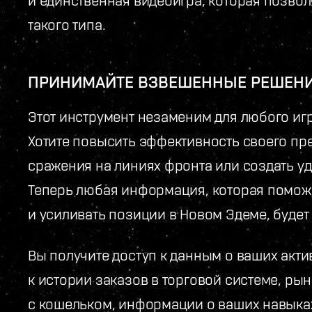
такого типа.
ПРИНИМАЙТЕ ВЗВЕШЕННЫЕ РЕШЕН
Этот инструмент незаменим для любого иг
Хотите повысить эффективность своего пр
сражения на линиях фронта или создать у
Теперь любая информация, которая помож
и усиливать позиции в Новом Эдеме, будет 
Вы получите доступ к данным о ваших акти
к истории заказов в торговой системе, ры
с кошельком, информации о ваших навыках