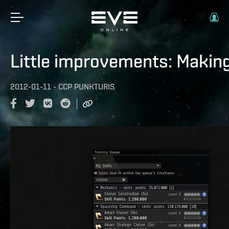
Little improvements: Making t
2012-01-11
-
CCP PUNKTURIS