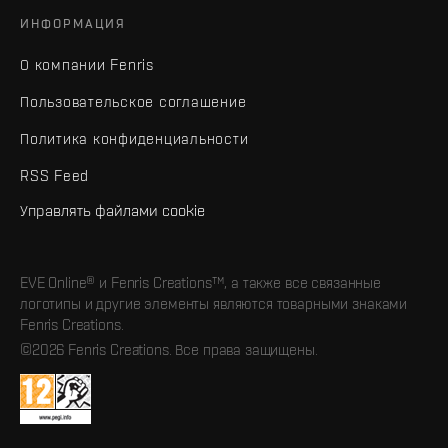
ИНФОРМАЦИЯ
О компании Fenris
Пользовательское соглашение
Политика конфиденциальности
RSS Feed
Управлять файлами cookie
EVE Online® и Fenris Creations™, а также все связанные
логотипы и другие элементы являются товарными знаками
Fenris Creations.
©2026 Fenris Creations. Все права защищены.