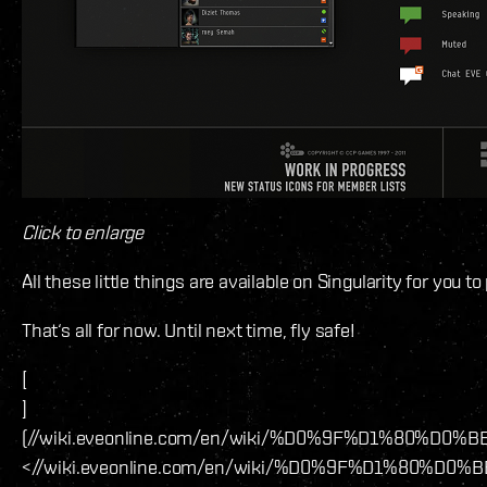
Click to enlarge
All these little things are available on Singularity for you 
That‘s all for now. Until next time, fly safe!
[
]
(//wiki.eveonline.com/en/wiki/%D0%9F%D1
<//wiki.eveonline.com/en/wiki/%D0%9F%D1