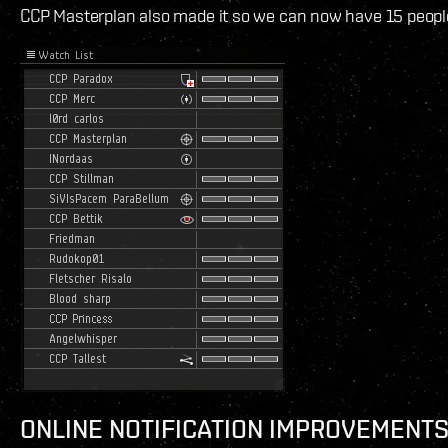
CCP Masterplan also made it so we can now have 15 people i
ONLINE NOTIFICATION IMPROVEMENT