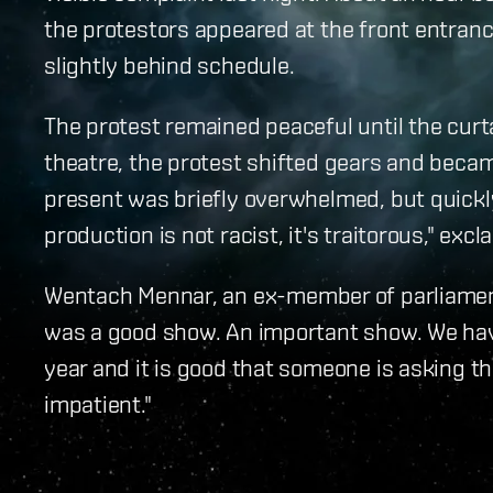
the protestors appeared at the front entranc
slightly behind schedule.
The protest remained peaceful until the curt
theatre, the protest shifted gears and becam
present was briefly overwhelmed, but quickly
production is not racist, it's traitorous," ex
Wentach Mennar, an ex-member of parliament 
was a good show. An important show. We have
year and it is good that someone is asking 
impatient."