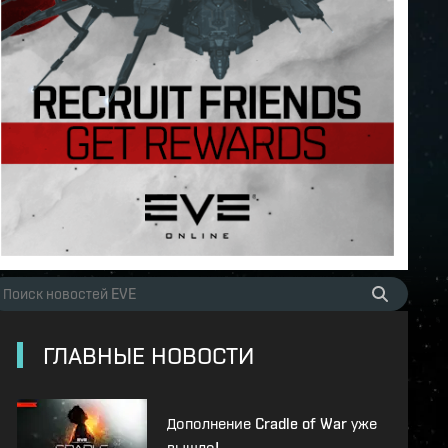
ГЛАВНЫЕ НОВОСТИ
Дополнение Cradle of War уже
вышло!