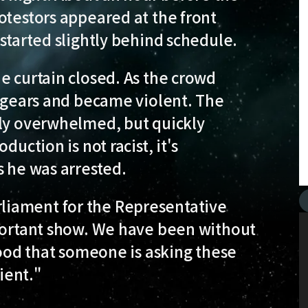
otestors appeared at the front
 started slightly behind schedule.
e curtain closed. As the crowd
d gears and became violent. The
fly overwhelmed, but quickly
duction is not racist, it's
s he was arrested.
liament for the Representative
mportant show. We have been without
good that someone is asking these
ient."