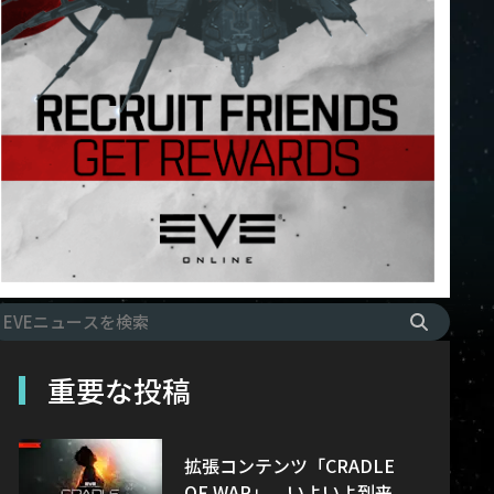
重要な投稿
拡張コンテンツ「CRADLE
OF WAR」、いよいよ到来