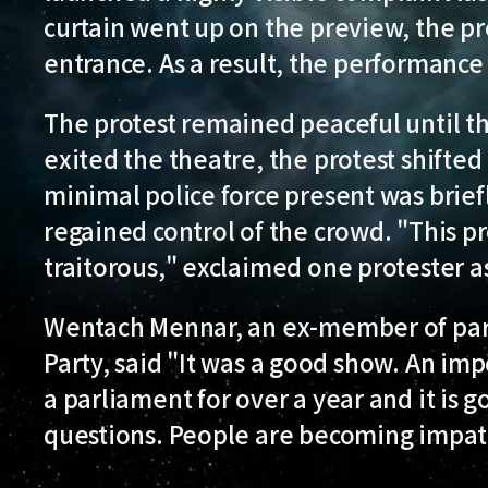
curtain went up on the preview, the pr
entrance. As a result, the performance
The protest remained peaceful until th
exited the theatre, the protest shifte
minimal police force present was brie
regained control of the crowd. "This pro
traitorous," exclaimed one protester a
Wentach Mennar, an ex-member of par
Party, said "It was a good show. An i
a parliament for over a year and it is 
questions. People are becoming impat