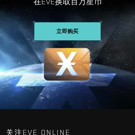
在EVE换取百万星币
立即购买
关注EVE ONLINE