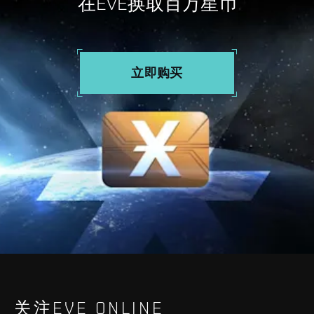
在EVE换取百万星币
立即购买
关注EVE ONLINE