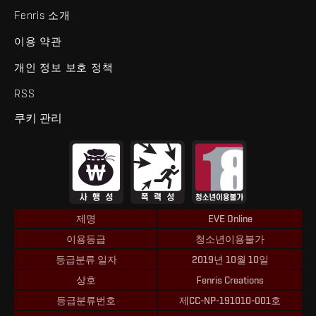
Fenris 소개
이용 약관
개인 정보 보호 정책
RSS
쿠키 관리
제명
EVE Online
이용등급
청소년이용불가
등급분류 일자
2019년 10월 10일
상호
Fenris Creations
등급분류번호
제CC-NP-191010-001호