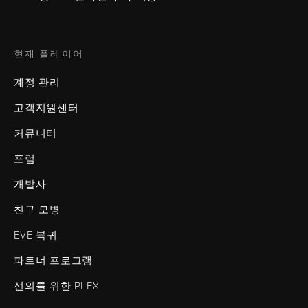
현재 플레이어
계정 관리
고객지원센터
커뮤니티
포럼
개발사
친구 모병
EVE 복귀
파트너 프로그램
선의를 위한 PLEX