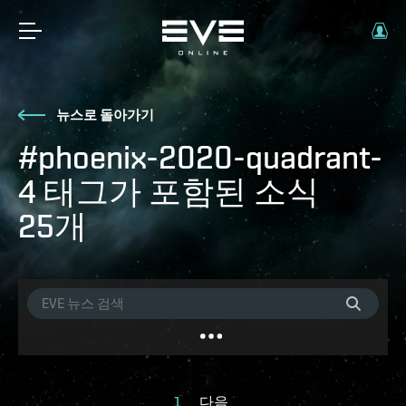
뉴스로 돌아가기
#phoenix-2020-quadrant-
4 태그가 포함된 소식
25개
1
다음