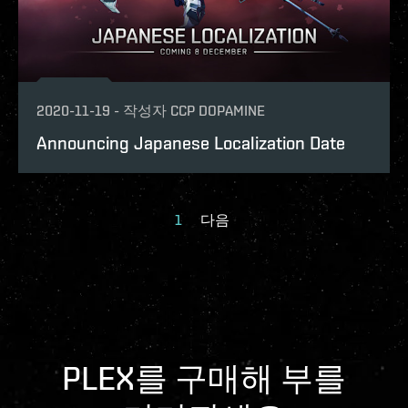
2020-11-19
-
작성자
CCP DOPAMINE
Announcing Japanese Localization Date
1
다음
PLEX를 구매해 부를