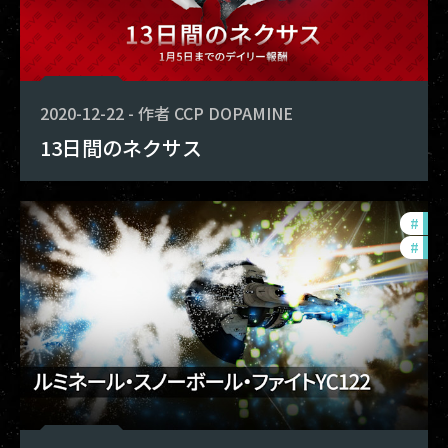
2020-12-22
-
作者
CCP DOPAMINE
13日間のネクサス
#
in-
#
pho