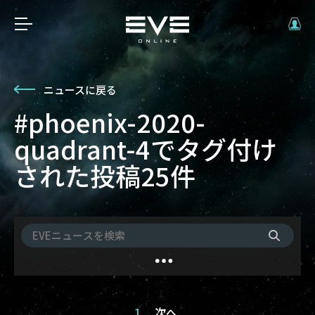
ニュースに戻る
#phoenix-2020-
quadrant-4でタグ付け
された投稿25件
1
次へ