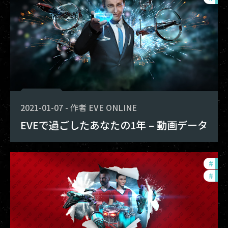
2021-01-07
-
作者
EVE ONLINE
EVEで過ごしたあなたの1年 – 動画データ
#
in-
#
pho