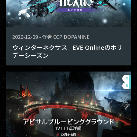
2020-12-09
-
作者
CCP DOPAMINE
ウィンターネクサス - EVE Onlineのホリ
デーシーズン
#
pvp
#
pho