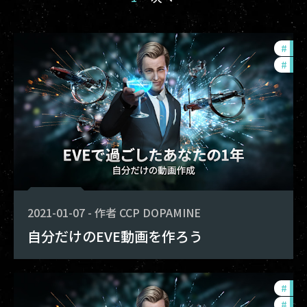
#
com
#
pho
2021-01-07
-
作者
CCP DOPAMINE
自分だけのEVE動画を作ろう
#
com
#
pho