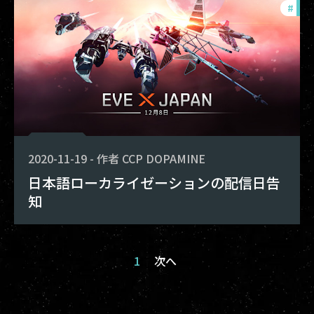
#
pho
2020-11-19
-
作者
CCP DOPAMINE
日本語ローカライゼーションの配信日告
知
1
次へ