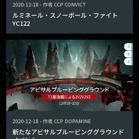
2020-12-18
-
作者
CCP CONVICT
ルミネール・スノーボール・ファイト
YC122
#
pvp
#
in-
#
pho
2020-12-18
-
作者
CCP DOPAMINE
新たなアビサルプルービンググラウンド