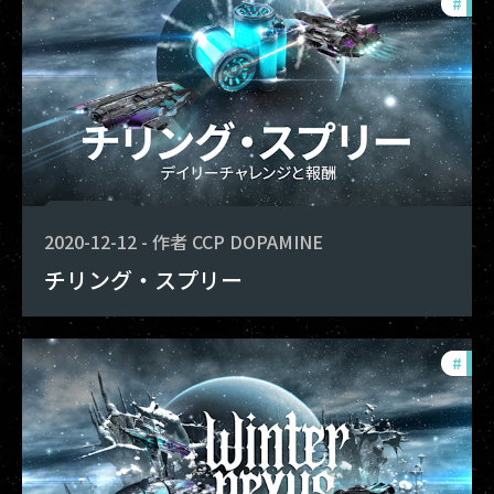
#
pho
2020-12-12
-
作者
CCP DOPAMINE
チリング・スプリー
#
pho