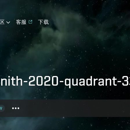
区
客服
下载
h-2020-quadrant
V