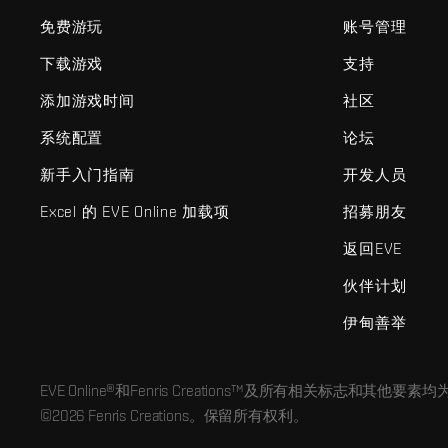
免费游玩
账号管理
下载游戏
支持
添加游戏时间
社区
系统配置
论坛
新手入门指南
开发人员
Excel 的 EVE Online 加载项
招募朋友
返回EVE
伙伴计划
伊甸善举
EVE Online®和Fenris Creations™及所有相关标志和其他要素均为F
©2026 Fenris Creations。保留所有权利。