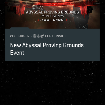
2020-08-07
-
发布者
CCP CONVICT
New Abyssal Proving Grounds
Event