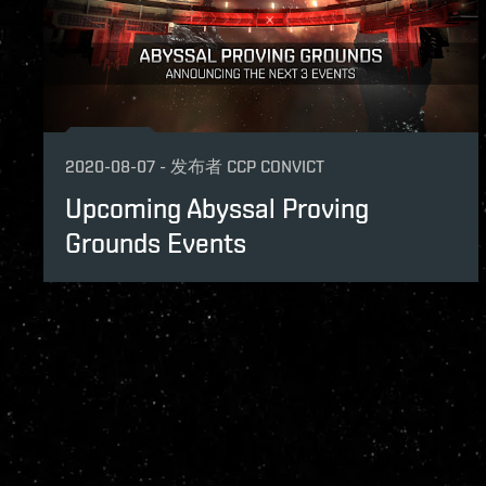
2020-08-07
-
发布者
CCP CONVICT
Upcoming Abyssal Proving
Grounds Events