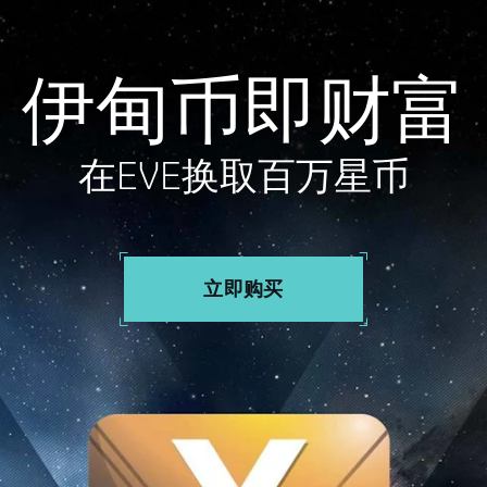
伊甸币即财富
在EVE换取百万星币
立即购买