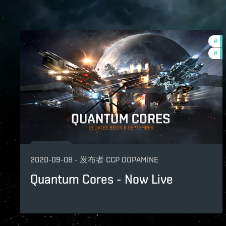
#
ze
#
ne
2020-09-08
-
发布者
CCP DOPAMINE
Quantum Cores - Now Live