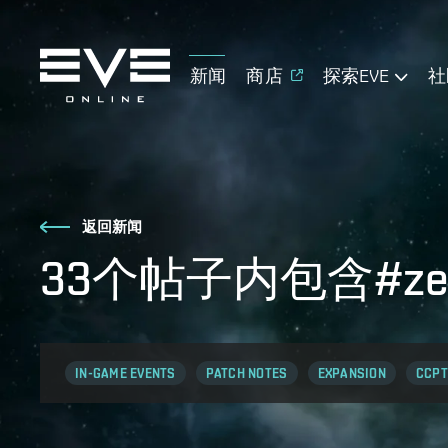
新闻
商店
探索EVE
社
返回新闻
33个帖子内包含#zenit
IN-GAME EVENTS
PATCH NOTES
EXPANSION
CCPT