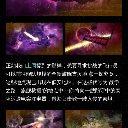
正如我们
上周
提到的那样，想要寻求挑战的飞行员
可以前往舰队规模的全新旗舰支援地 点一探究竟，
这些地点现已出现在低安地区。在这些代号为“战争
之路：旗舰救援”的地点中，你 将向一艘防守中的泰
坦运送电容注电器，帮助它击败一艘入侵的泰坦。