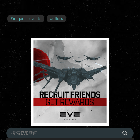
#
in-game-events
#
offers