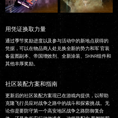
用凭证换取力量
通过季节奖励进度以及参与活动中的新地点获得的
凭据，可以在物品商人处兑换全新的势力和军 官装
备蓝图副本、帝国增效剂、全新涂装、SKINR组件和
其他丰厚奖励。
社区装配方案和指南
更新后的社区装配方案现已在游戏内提供，以帮助
克隆飞行员应对战争之路中的战斗和探索挑 战。无
论你是要防守第一个高安地区战争之路防御复合