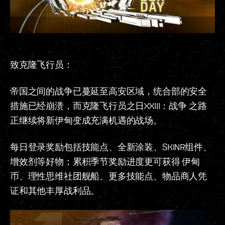
致克隆飞行员：
帝国之间的战争已蔓延至高安区域，统合部的安全
措施已经崩溃，而克隆飞行员之日XXIII：战争 之路
正继续将新伊甸变成充满机遇的战场。
每日登录奖励包括技能点、全新涂装、SKINR组件、
增效剂等好物；累积季节奖励进度更可获得 伊甸
币、理性思维社团舰船、更多技能点、物品商人凭
证和其他丰厚战利品。