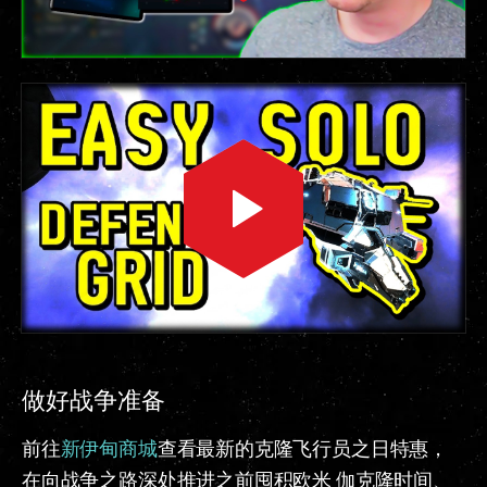
做好战争准备
前往
新伊甸商城
查看最新的克隆飞行员之日特惠，
在向战争之路深处推进之前囤积欧米 伽克隆时间、