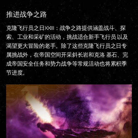
推进战争之路
克隆飞行员之日XXIII：战争之路提供涵盖战斗、探
索、工业和采矿的活动，挑战适合新手飞行员 以及
渴望更大冒险的老手。除了这些克隆飞行员之日专
属挑战外，在帝国空间开采斜长岩和克洛 基石、完
成帝国安全任务和势力战争等常规活动也将累积季
节进度。