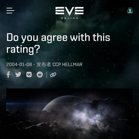
Do you agree with this
rating?
2004-01-08
-
发布者
CCP HELLMAR