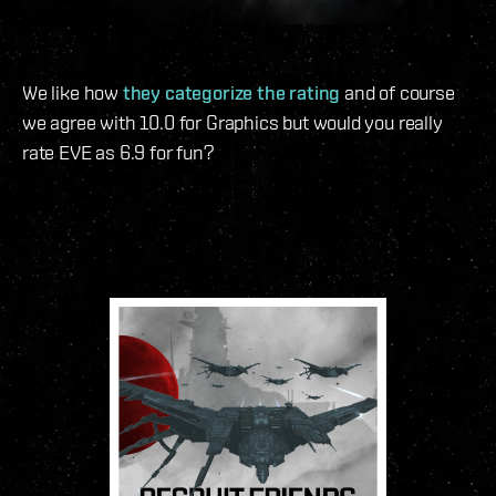
We like how
they categorize the rating
and of course
we agree with 10.0 for Graphics but would you really
rate EVE as 6.9 for fun?