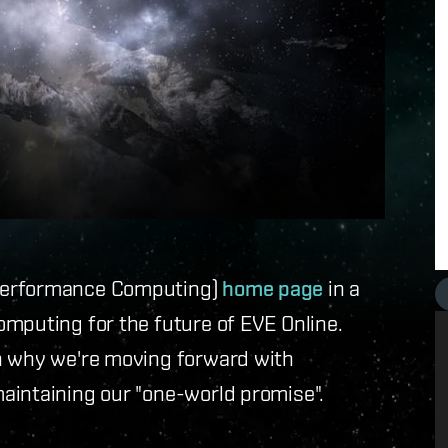
 Performance Computing)
home page
in a
mputing for the future of EVE Online.
n why we're moving forward with
aintaining our "one-world promise".