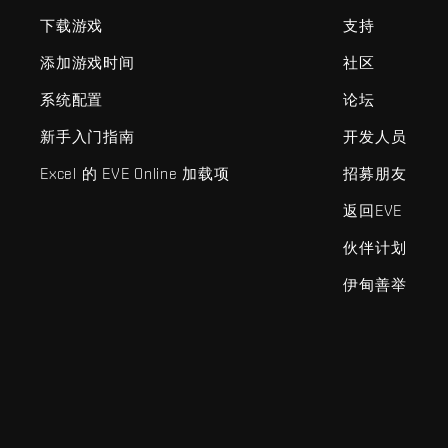
下载游戏
支持
添加游戏时间
社区
系统配置
论坛
新手入门指南
开发人员
Excel 的 EVE Online 加载项
招募朋友
返回EVE
伙伴计划
伊甸善举
EVE Online®和Fenris Creations™及所有相关标志和其他要素均为F
©2026 Fenris Creations。保留所有权利。