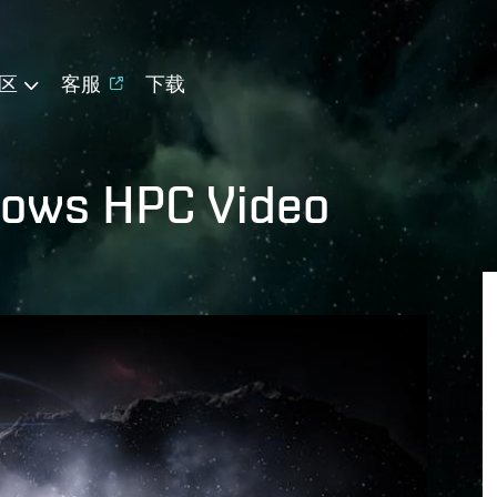
区
客服
下载
dows HPC Video