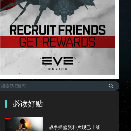
必读好贴
战争摇篮资料片现已上线