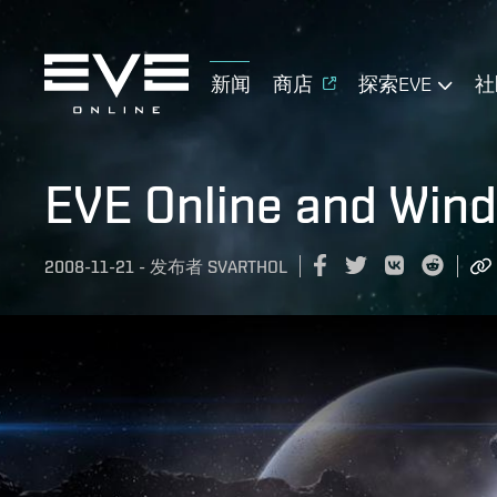
新闻
商店
探索EVE
社
EVE Online and Win
2008-11-21
-
发布者
SVARTHOL