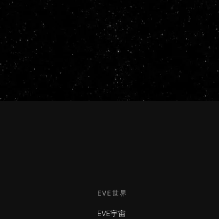
EVE世界
EVE宇宙