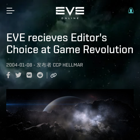
EVE recieves Editor's
Choice at Game Revolution
2004-01-08
-
发布者
CCP HELLMAR