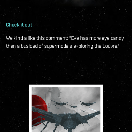
Check it out
We kind a like this comment: "Eve has more eye candy
than a busload of supermodels exploring the Louvre."