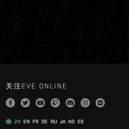
关注EVE ONLINE
ZH
EN
FR
DE
RU
JA
KO
ES