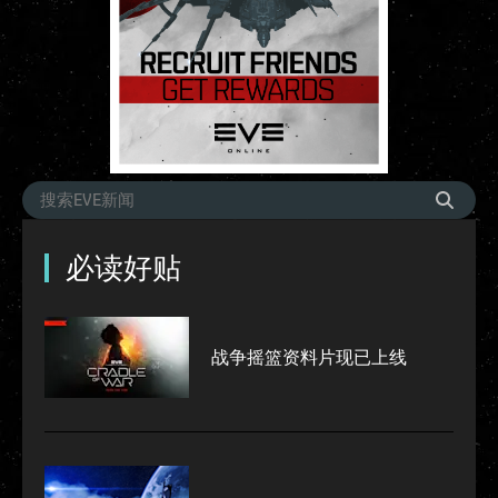
必读好贴
战争摇篮资料片现已上线