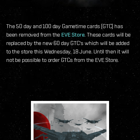
The 50 day and 100 day Gametime cards (GTC) has
been removed from the
EVE Store
. These cards will be
replaced by the new 60 day GTC's which will be added
to the store this Wednesday, 18 June. Until then it will
not be possible to order GTCs from the EVE Store.