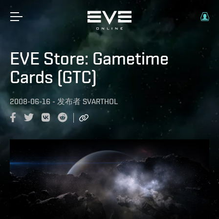
EVE Store: Gametime
Cards (GTC)
2008-06-16
-
发布者
SVARTHOL