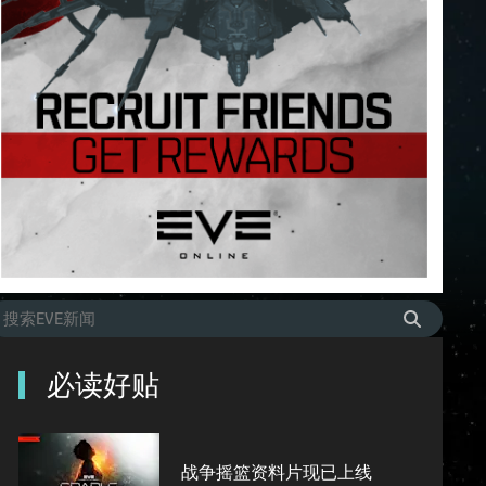
必读好贴
战争摇篮资料片现已上线