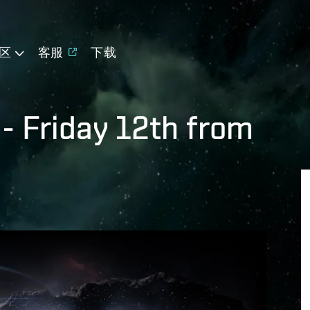
区
客服
下载
- Friday 12th from