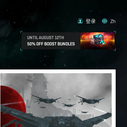
登录
Zh
UNTIL AUGUST 12TH
50% OFF BOOST BUNDLES