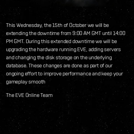
This Wednesday, the 15th of October we will be
extending the downtime from 9:00 AM GMT until 14:00
PM GMT. During this extended downtime we will be
upgrading the hardware running EVE, adding servers
and changing the disk storage on the underlying
database. These changes are done as part of our
ongoing effort to improve performance and keep your
gameplay smooth
The EVE Online Team