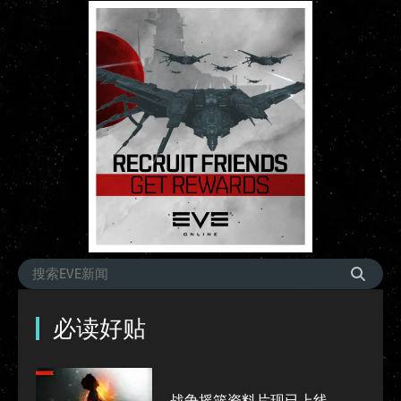
必读好贴
战争摇篮资料片现已上线