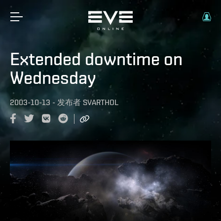
Extended downtime on
Wednesday
2003-10-13
-
发布者
SVARTHOL