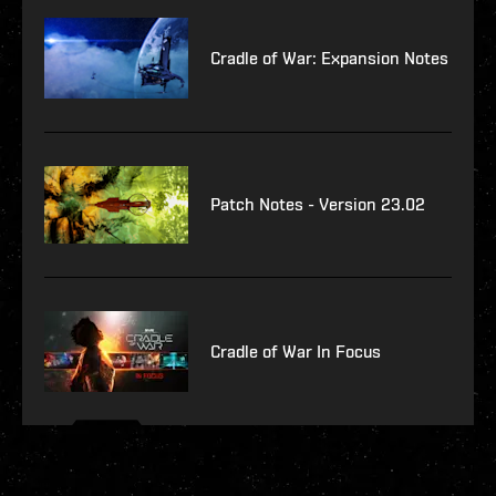
Cradle of War: Expansion Notes
Patch Notes - Version 23.02
Cradle of War In Focus