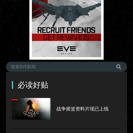
必读好贴
战争摇篮资料片现已上线