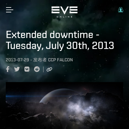
Extended downtime -
Tuesday, July 30th, 2013
2013-07-29
-
发布者
CCP FALCON