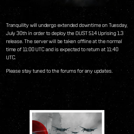
Tranquility will undergo extended downtime on Tuesday,
July 30th in order to deploy the DUST 514 Uprising 1.3
release. The server will be taken offline at the normal
time of 11:00 UTC and is expected to return at 11:40
UTC.
Please stay tuned to the forums for any updates.