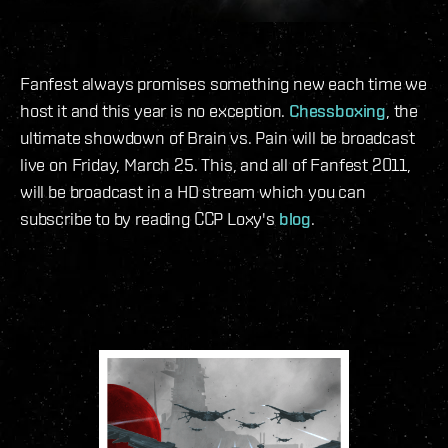
Fanfest always promises something new each time we
host it and this year is no exception.
Chessboxing
, the
ultimate showdown of Brain vs. Pain will be broadcast
live on Friday, March 25. This, and all of Fanfest 2011,
will be broadcast in a HD stream which you can
subscribe to by reading CCP Loxy's
blog
.