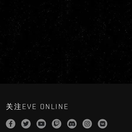
关注EVE ONLINE