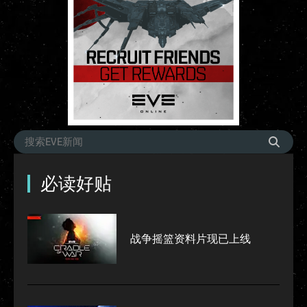
必读好贴
战争摇篮资料片现已上线