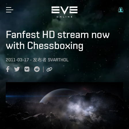
Fanfest HD stream now
with Chessboxing
2011-03-17
-
发布者
SVARTHOL