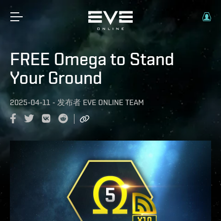
FREE Omega to Stand
Your Ground
2025-04-11
-
发布者
EVE ONLINE TEAM