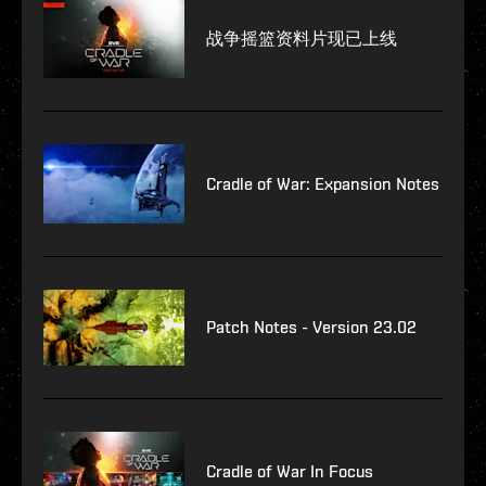
战争摇篮资料片现已上线
Cradle of War: Expansion Notes
Patch Notes - Version 23.02
Cradle of War In Focus