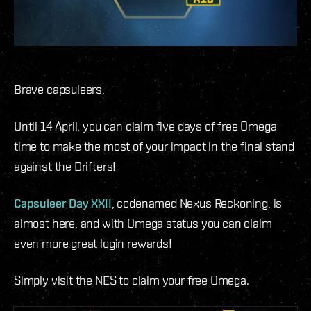
Brave capsuleers,
Until 14 April, you can claim five days of free Omega
time to make the most of your impact in the final stand
against the Drifters!
Capsuleer Day XXII
, codenamed Nexus Reckoning, is
almost here, and with Omega status you can claim
even more great login rewards!
Simply visit the NES to claim your free Omega.