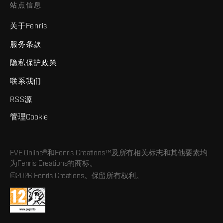
站点信息
关于Fenris
服务条款
隐私保护政策
联系我们
RSS源
管理Cookie
EVE Online®和Fenris Creations™及所有相关标志和其他要素均
为Fenris Creations的商标。
©2026 Fenris Creations。保留所有权利。