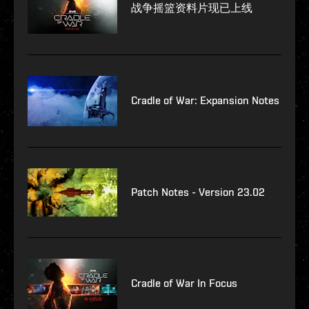
战争摇篮资料片现已上线
Cradle of War: Expansion Notes
Patch Notes - Version 23.02
Cradle of War In Focus