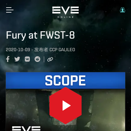
Fury at FWST-8
2020-10-09
-
发布者
CCP GALILEO