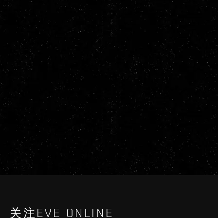
关注EVE ONLINE