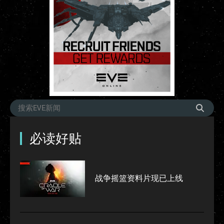
必读好贴
战争摇篮资料片现已上线