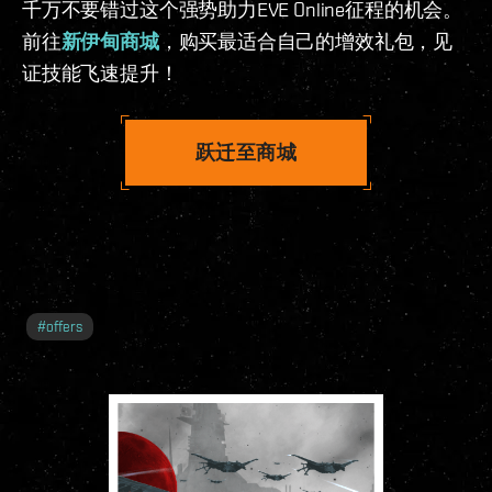
千万不要错过这个强势助力EVE Online征程的机会。
前往
新伊甸商城
，购买最适合自己的增效礼包，见
证技能飞速提升！
跃迁至商城
#
offers