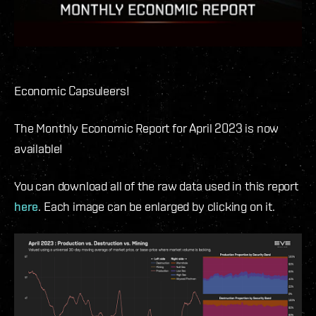
Economic Capsuleers!
The Monthly Economic Report for April 2023 is now
available!
You can download all of the raw data used in this report
here
. Each image can be enlarged by clicking on it.