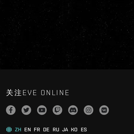
关注EVE ONLINE
ZH
EN
FR
DE
RU
JA
KO
ES