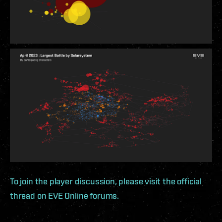
To join the player discussion, please visit the official
thread on EVE Online forums.