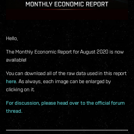
Hello,
The Monthly Economic Report for August 2020 is now
available!
You can download all of the raw data used in this report
here
. As always, each image can be enlarged by
clicking on it.
For discussion, please head over to the official forum
thread.