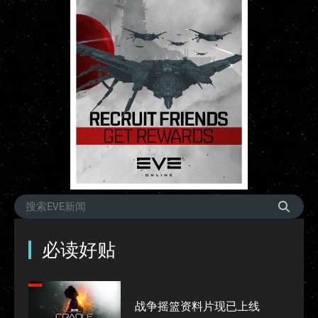
必读好贴
战争摇篮资料片现已上线