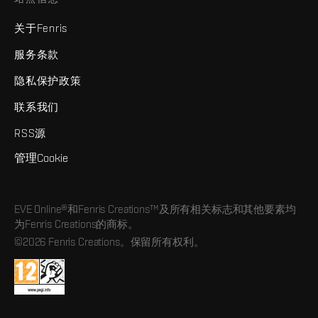
关于Fenris
服务条款
隐私保护政策
联系我们
RSS源
管理Cookie
EVE Online®和Fenris Creations™及所有相关标志和其他要素均
为Fenris Creations的商标。
©2026 Fenris Creations。保留所有权利。